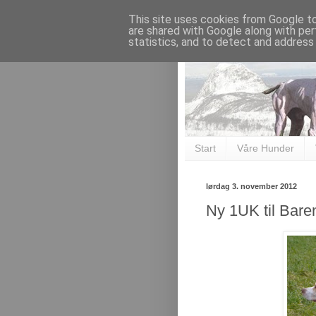
This site uses cookies from Google to 
are shared with Google along with per
statistics, and to detect and address
Start
Våre Hunder
lørdag 3. november 2012
Ny 1UK til Bare