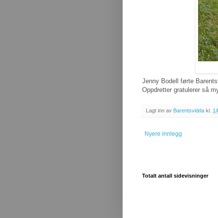
Jenny Bodell førte Barentsv
Oppdretter gratulerer så m
Lagt inn av
Barentsvidda
kl.
14
Nyere innlegg
Totalt antall sidevisninger