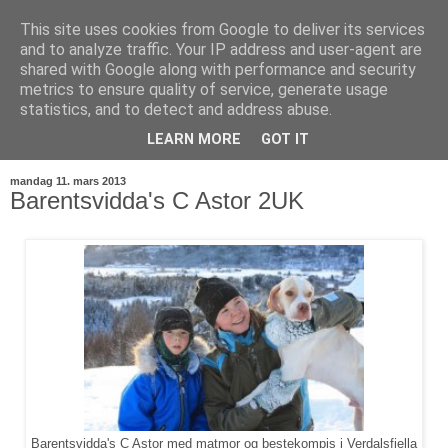
This site uses cookies from Google to deliver its services
and to analyze traffic. Your IP address and user-agent are
shared with Google along with performance and security
metrics to ensure quality of service, generate usage
statistics, and to detect and address abuse.
LEARN MORE
GOT IT
▼
mandag 11. mars 2013
Barentsvidda's C Astor 2UK
Barentsvidda's C Astor med matmor og bestekompis i Verdalsfjella